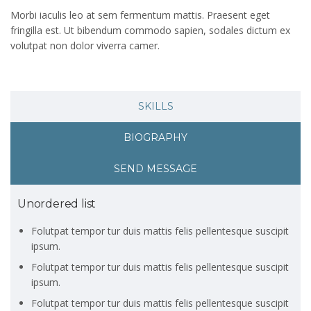
Morbi iaculis leo at sem fermentum mattis. Praesent eget
fringilla est. Ut bibendum commodo sapien, sodales dictum ex
volutpat non dolor viverra camer.
SKILLS
BIOGRAPHY
SEND MESSAGE
Unordered list
Folutpat tempor tur duis mattis felis pellentesque suscipit
ipsum.
Folutpat tempor tur duis mattis felis pellentesque suscipit
ipsum.
Folutpat tempor tur duis mattis felis pellentesque suscipit