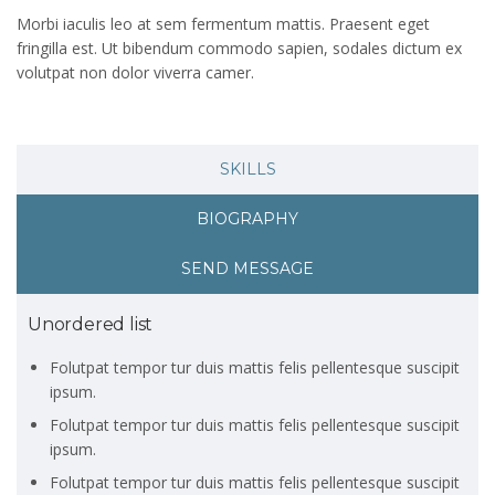
Morbi iaculis leo at sem fermentum mattis. Praesent eget
fringilla est. Ut bibendum commodo sapien, sodales dictum ex
volutpat non dolor viverra camer.
SKILLS
BIOGRAPHY
SEND MESSAGE
Unordered list
Folutpat tempor tur duis mattis felis pellentesque suscipit
ipsum.
Folutpat tempor tur duis mattis felis pellentesque suscipit
ipsum.
Folutpat tempor tur duis mattis felis pellentesque suscipit